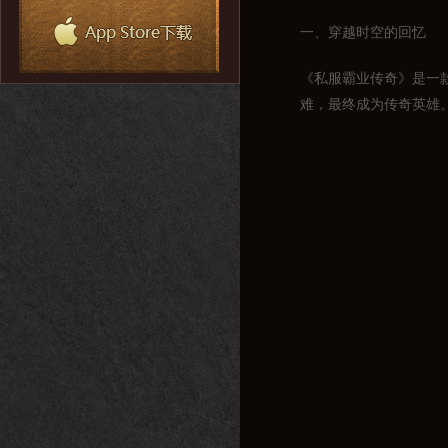
一、穿越时空的回忆
《私服霸业传奇》是一
难，最终成为传奇英雄