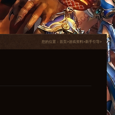
您的位置：
首页>
游戏资料
>
新手引导
>