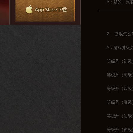
A：是的，只有战
2、 游戏怎么
A：游戏升级更
等级丹（初级）：
等级丹（高级）：
等级丹（妖级）：
等级丹（魔级）：
等级丹（仙级）：
等级丹（神级）：