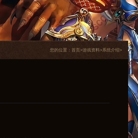
您的位置：
首页>
游戏资料
>
系统介绍
>