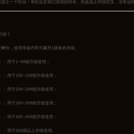
士一个职业！单职业是我们游戏的特色，热血战士同场竞技，没有远程
升级？
爽快，使用等级丹即可飙升1级角色等级。
用于1~99级升级使用；
用于100~199级升级使用；
用于200~299级升级使用；
用于300~399级升级使用；
用于400~499级升级使用；
用于500级以上升级使用。