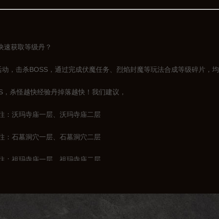
快速获取等级丹？
，击杀BOSS，通过完成伏魔任务、烈焰封魔等玩法合成等级碎片，均
，杀怪越快经验丹掉落越快！我们建议，
前往：沃玛寺庙一层、沃玛寺庙二层
前往：石墓洞穴一层、石墓洞穴二层
前往：祖玛寺庙一层、祖玛寺庙二层
前往：赤月峡谷一层、赤月峡谷二层