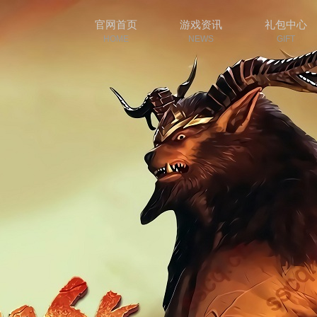
官网首页
游戏资讯
礼包中心
HOME
NEWS
GIFT