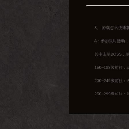
3、 游戏怎么快速获
A：参加限时活动，击
其中击杀BOSS，杀
150~199级前往：
200~249级前往：
250~299级前往：
300~319级前往：