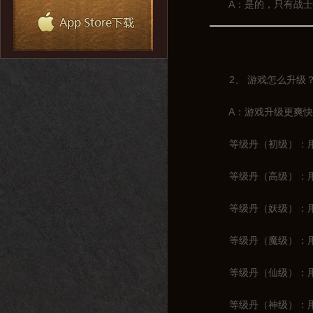
A：是的，只有战士一
2、 游戏怎么升级
A：游戏升级更爽快，
等级丹（初级）：用于
等级丹（高级）：用于1
等级丹（妖级）：用于2
等级丹（魔级）：用于3
等级丹（仙级）：用于4
等级丹（神级）：用于