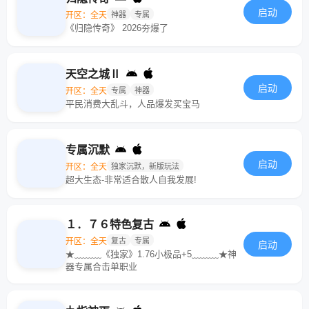
启动
开区：全天
神器
专属
《归隐传奇》 2026夯爆了
天空之城Ⅱ
启动
开区：全天
专属
神器
平民消费大乱斗，人品爆发买宝马
专属沉默
启动
开区：全天
独家沉默，新版玩法
超大生态-非常适合散人自我发展!
１．７６特色复古
开区：全天
复古
专属
启动
★﹏﹏﹏《独家》1.76小极品+5﹏﹏﹏★神
器专属合击单职业