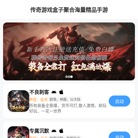
传奇游戏盒子聚合海量精品手游
不良刺客
开区：全天
剧情，神器，32大陆
启动
所有装备全靠爆，货币可打,散人激情，耐玩
好玩，一花一世界
专属沉默
启动