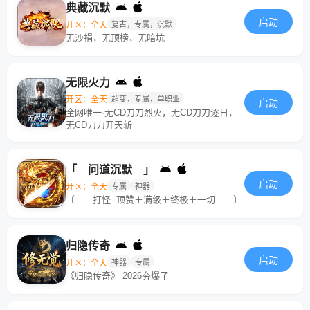
典藏沉默
启动
开区：全天
复古，专属，沉默
无沙捐，无顶榜，无暗坑
无限火力
开区：全天
超变，专属，单职业
启动
全网唯一·无CD刀刀烈火，无CD刀刀逐日，
无CD刀刀开天斩
「 问道沉默 」
启动
开区：全天
专属
神器
〔 打怪=顶赞＋满级＋终极＋一切 〕
归隐传奇
启动
开区：全天
神器
专属
《归隐传奇》 2026夯爆了