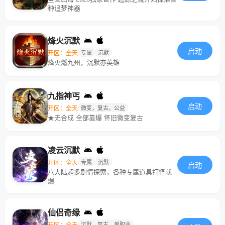
种追梦神器
烽火沉默
启动
开区：全天
专属
沉默
烽火燃九州，沉默亦英雄
九指神丐
启动
开区：全天
微变，复古，公益
★无合成 全部靠爆 怀旧微变复古
凌云沉默
开区：全天
专属
沉默
启动
八大陆超多剧情探索，各种专属道具打怪就
爆
仙侣奇缘
开区：全天
沉默，复古，单职业