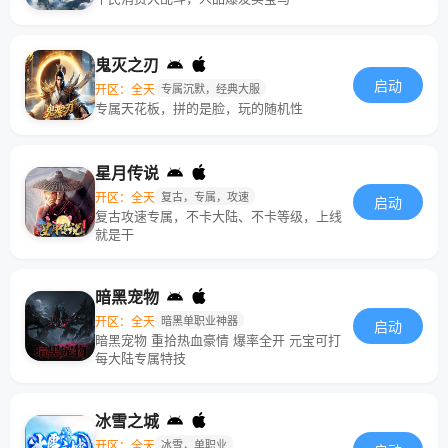
鬼灭之刃
启动
开区：全天
专属沉默，经典大服
专属天花板，拼的是脸，玩的随机性
星月传说
开区：全天
复古，专属，攻速
启动
复古攻速专属，不卡大陆、不卡等级，上线
就是干
暗黑宠物
开区：全天
暗黑单职业神器
启动
暗黑宠物 重拾热血豪情 爆率全开 元宝可打
每大陆专属特技
冰雪之城
开区：全天
冰雪，单职业