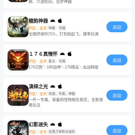
脉、六道轮回、追梦神器
龍韵神器
启动
开区：全天
神器
专属
全图终极BOSS，打到就起飞，爆率拉满
１７６真情怀
启动
开区：全天
复古
专属
176沉默＼180战神＼176精品＼血战韩版
演绎之光
开区：全天
攻速，专属，神器
启动
一件一专属，装备和怪物相生相克，全新激
情玩法
幻影迷失
启动
开区：全天
无限刀单职业迷失