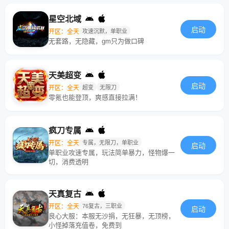
星空北域
启动
开区：全天
攻速沉默，单职业
无套路，无隐藏，gm只为做口碑
天美超变
启动
开区：全天
超变
无限刀
零氪也能登顶，爽感直接拉满！
疯刀专属
开区：全天
专属，无限刀，单职业
启动
单职业攻速专属，玩法简单暴力，怪物爆一
切，消费透明
天真复古
开区：全天
76复古，三职业
启动
良心大服：本服无沙捐，无狂暴，无顶榜，
小怪掉落充值卷，免费到