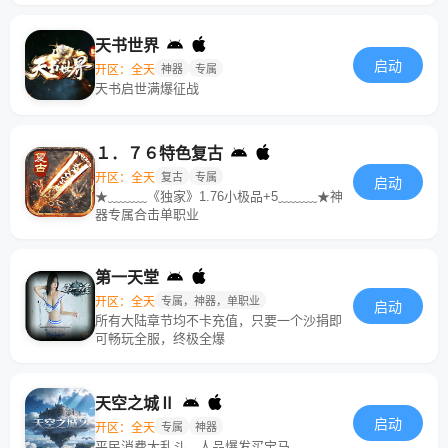
天书世界
启动
开区：全天
神器
专属
天书启世满爆征战
１．７６特色复古
开区：全天
复古
专属
启动
★﹏﹏﹏《独家》1.76小极品+5﹏﹏﹏★神
器专属合击单职业
第一天堂
开区：全天
专属，神器，单职业
启动
所有大陆章节均不卡充值，只要一个沙捐即
可畅玩全服，终极全爆
天空之城Ⅱ
启动
开区：全天
专属
神器
平民消费大乱斗，人品爆发买宝马