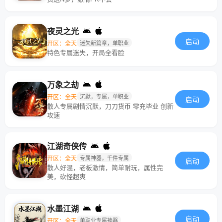
夜灵之光
启动
开区：全天
迷失新篇章，单职业
特色专属迷失，开局全看脸
万象之劫
开区：全天
沉默，专属，单职业
启动
散人专属剧情沉默，刀刀货币 零充毕业 创新
攻速
江湖奇侠传
开区：全天
专属神器，千件专属
启动
散人好混，老板激情，简单耐玩，属性完
美，砍怪超爽
水墨江湖
启动
开区：全天
单职业专属神器