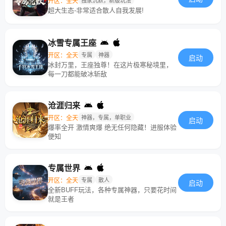
开区：全天
独家沉默，新版玩法
超大生态-非常适合散人自我发展!
冰雪专属王座
开区：全天
专属
神器
启动
冰封万里，王座独尊！在这片极寒秘境里，
每一刀都能破冰斩敌
沧涯归来
开区：全天
神器，专属，单职业
启动
爆率全开 激情爽爆 绝无任何隐藏！进服体验
便知
专属世界
开区：全天
专属
散人
启动
全新BUFF玩法，各种专属神器，只要花时间
就是王者