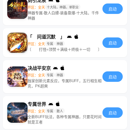
剑引龙泉
开区：全天
十大陆，神器，单职业
启动
神器专属-散人白嫖-装备靠爆-十大陆，千件
神器
「 问道沉默 」
启动
开区：全天
专属
神器
〔 打怪=顶赞＋满级＋终极＋一切 〕
决战平安京
开区：全天
专属
神器
启动
独家创新元素反应，专属BUFF，五行相生相
克，PK超爽
专属世界
开区：全天
专属
散人
启动
全新BUFF玩法，各种专属神器，只要花时间
就是王者