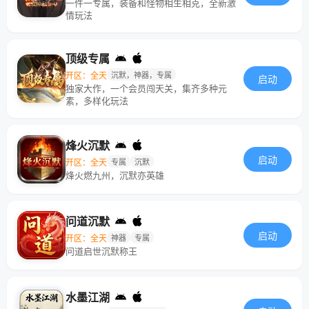
一件一专属，装备和怪物相生相克，全新激
情玩法
顶级专属
开区：全天
沉默，神器，专属
启动
独家大作，一个会员闯天关，集齐多种元
素，多样化玩法
烽火沉默
启动
开区：全天
专属
沉默
烽火燃九州，沉默亦英雄
问道沉默
启动
开区：全天
神器
专属
问道启世沉默称王
水墨江湖