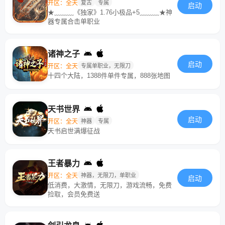
开区：全天
复古
专属
启动
★﹏﹏﹏《独家》1.76小极品+5﹏﹏﹏★神
器专属合击单职业
诸神之子
启动
开区：全天
专属单职业，无限刀
十四个大陆，1388件单件专属，888张地图
天书世界
启动
开区：全天
神器
专属
天书启世满爆征战
王者暴力
开区：全天
神器，无限刀，单职业
启动
低消费，大激情，无限刀，游戏流畅，免费
捡取，会员免费送