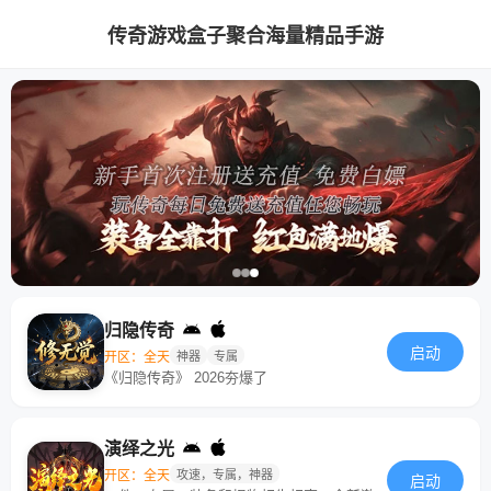
传奇游戏盒子聚合海量精品手游
归隐传奇
启动
开区：全天
神器
专属
《归隐传奇》 2026夯爆了
演绎之光
开区：全天
攻速，专属，神器
启动