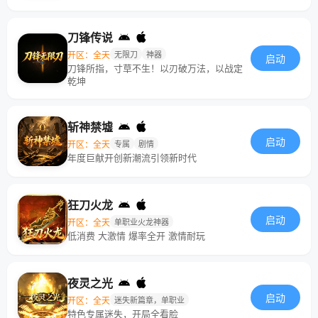
刀锋传说
开区：全天
无限刀
神器
启动
刀锋所指，寸草不生！以刃破万法，以战定
乾坤
斩神禁墟
启动
开区：全天
专属
剧情
年度巨献开创新潮流引领新时代
狂刀火龙
启动
开区：全天
单职业火龙神器
低消费 大激情 爆率全开 激情耐玩
夜灵之光
启动
开区：全天
迷失新篇章，单职业
特色专属迷失，开局全看脸