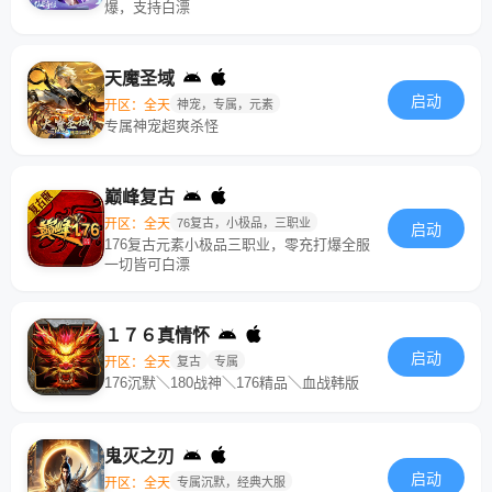
爆，支持白漂
天魔圣域
启动
开区：全天
神宠，专属，元素
专属神宠超爽杀怪
巅峰复古
开区：全天
76复古，小极品，三职业
启动
176复古元素小极品三职业，零充打爆全服
一切皆可白漂
１７６真情怀
启动
开区：全天
复古
专属
176沉默＼180战神＼176精品＼血战韩版
鬼灭之刃
启动
开区：全天
专属沉默，经典大服